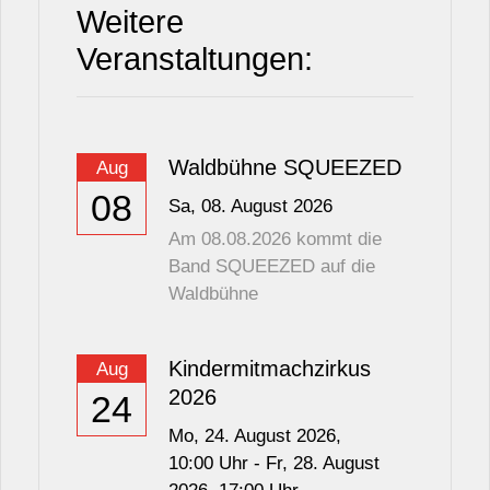
Weitere
Veranstaltungen:
Waldbühne SQUEEZED
Aug
08
Sa,
08. August 2026
Am 08.08.2026 kommt die
Band SQUEEZED auf die
Waldbühne
Kindermitmachzirkus
Aug
2026
24
Mo,
24. August 2026
,
10:00
Uhr
-
Fr,
28. August