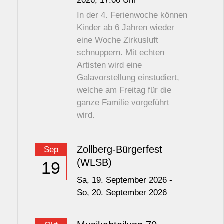
2026
, 17:00
Uhr
In der 4. Ferienwoche können
Kinder ab 6 Jahren wieder
eine Woche Zirkusluft
schnuppern. Mit echten
Artisten wird eine
Galavorstellung einstudiert,
welche am Freitag für die
ganze Familie vorgeführt
wird.
Zollberg-Bürgerfest
Sep
(WLSB)
19
Sa,
19. September 2026
-
So,
20. September 2026